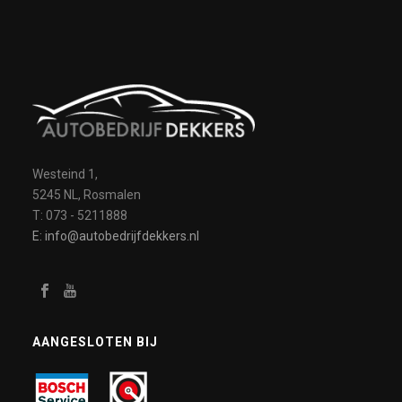
Westeind 1,
5245 NL, Rosmalen
T: 073 - 5211888
E: info@autobedrijfdekkers.nl
AANGESLOTEN BIJ