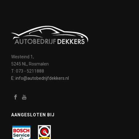
Westeind 1,
5245 NL, Rosmalen
T: 073 - 5211888
E: info@autobedrijfdekkers.nl
AANGESLOTEN BIJ