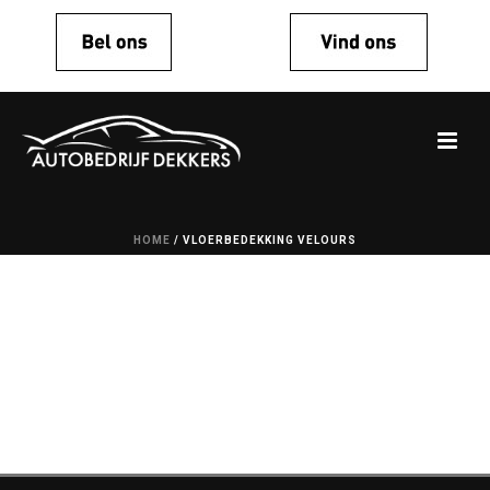
HOME
/
VLOERBEDEKKING VELOURS