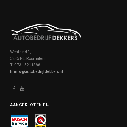
Westeind 1,
5245 NL, Rosmalen
T: 073 - 5211888
E: info@autobedrijfdekkers.nl
AANGESLOTEN BIJ