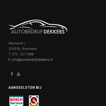
Westeind 1,
5245 NL, Rosmalen
T: 073 - 5211888
E: info@autobedrijfdekkers.nl
AANGESLOTEN BIJ