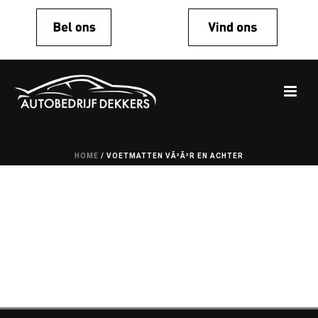
HOME
/
VOETMATTEN VÃ³Ã³R EN ACHTER