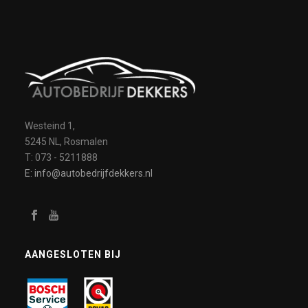
Westeind 1,
5245 NL, Rosmalen
T: 073 - 5211888
E: info@autobedrijfdekkers.nl
AANGESLOTEN BIJ