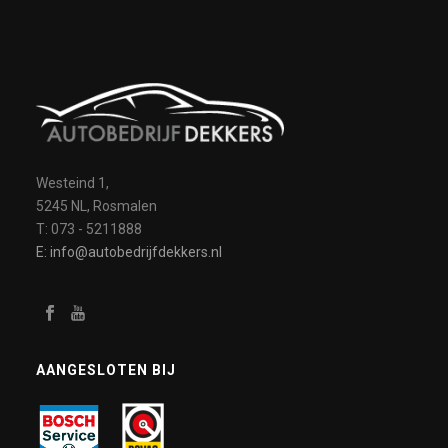
Westeind 1,
5245 NL, Rosmalen
T: 073 - 5211888
E: info@autobedrijfdekkers.nl
AANGESLOTEN BIJ