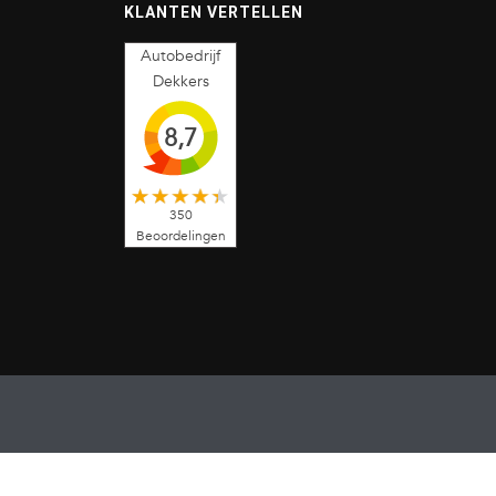
KLANTEN VERTELLEN
Autobedrijf
Dekkers
8,7
350
Beoordelingen