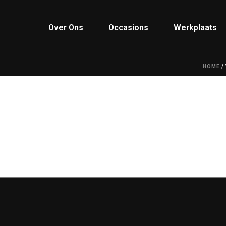
Over Ons
Occasions
Werkplaats
HOME
/