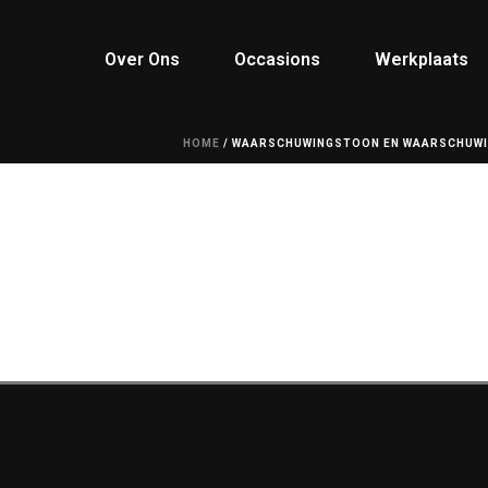
Over Ons
Occasions
Werkplaats
HOME
/
WAARSCHUWINGSTOON EN WAARSCHUWIN