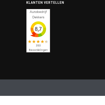
KLANTEN VERTELLEN
Autobedrijf
Dekkers
8,7
350
Beoordelingen