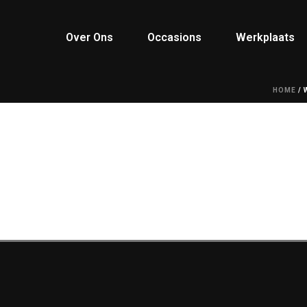
Over Ons
Occasions
Werkplaats
HOME
/