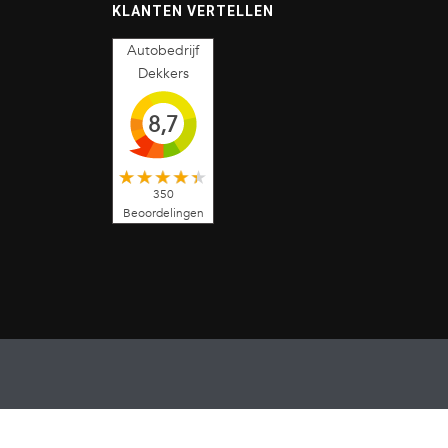
KLANTEN VERTELLEN
Autobedrijf
Dekkers
8,7
350
Beoordelingen