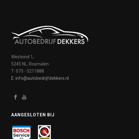
Westeind 1,
5245 NL, Rosmalen
T: 073 - 5211888
E: info@autobedrijfdekkers.nl
AANGESLOTEN BIJ