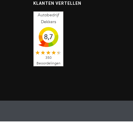
KLANTEN VERTELLEN
Autobedrijf
Dekkers
8,7
350
Beoordelingen