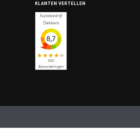
KLANTEN VERTELLEN
Autobedrijf
Dekkers
8,7
350
Beoordelingen