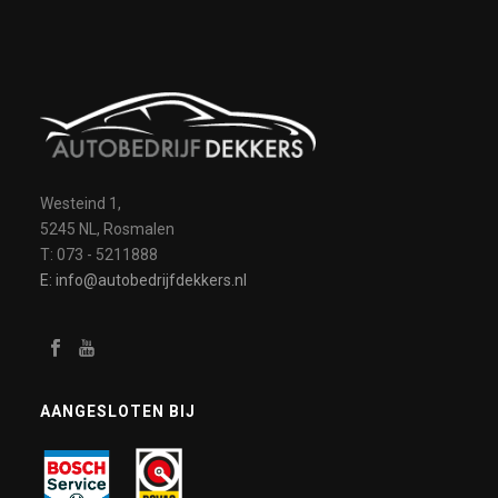
Westeind 1,
5245 NL, Rosmalen
T: 073 - 5211888
E: info@autobedrijfdekkers.nl
AANGESLOTEN BIJ