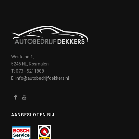
Westeind 1,
5245 NL, Rosmalen
T: 073 - 5211888
E: info@autobedrijfdekkers.nl
AANGESLOTEN BIJ