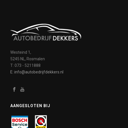
Westeind 1,
5245 NL, Rosmalen
T: 073 - 5211888
E: info@autobedrijfdekkers.nl
AANGESLOTEN BIJ