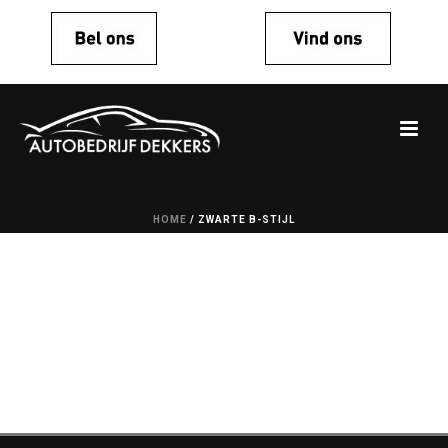
HOME
/
ZWARTE B-STIJL