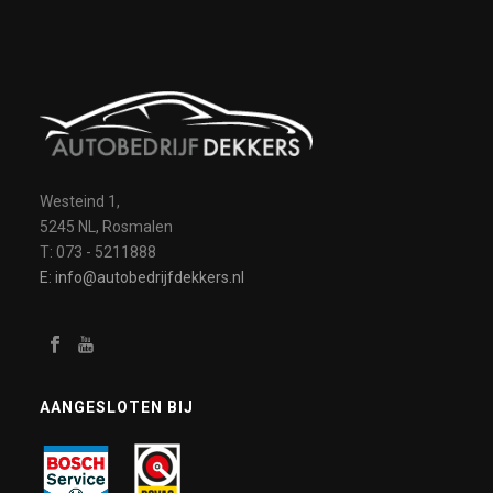
Westeind 1,
5245 NL, Rosmalen
T: 073 - 5211888
E: info@autobedrijfdekkers.nl
AANGESLOTEN BIJ