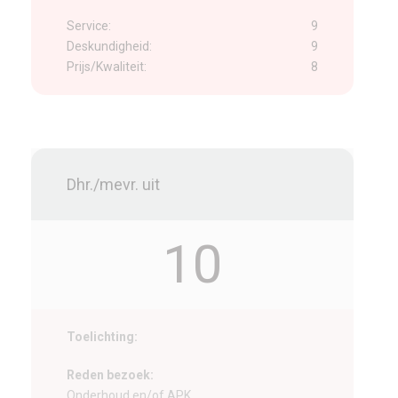
Service:
9
Deskundigheid:
9
Prijs/Kwaliteit:
8
Dhr./mevr. uit
10
Toelichting:
Reden bezoek:
Onderhoud en/of APK