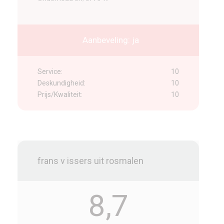
Aanbeveling: ja
Service:
10
Deskundigheid:
10
Prijs/Kwaliteit:
10
frans v issers uit rosmalen
8,7