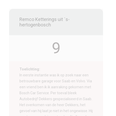
Remco Ketterings uit ´s-
hertogenbosch
9
Toelichting:
In eerste instantie was ik op zoek naar een
betrouwbare garage voor Saab en Volvo. Via
een vriend ben ik ik aanraking gekomen met
Bosch Car Service. Per toeval bleek
Autobedrijf Dekkers gespecialiseerd in Saab.
Het overkomen van de heer Dekkers, het
gevoel van hij laat je niet in het ongewisse. Hij