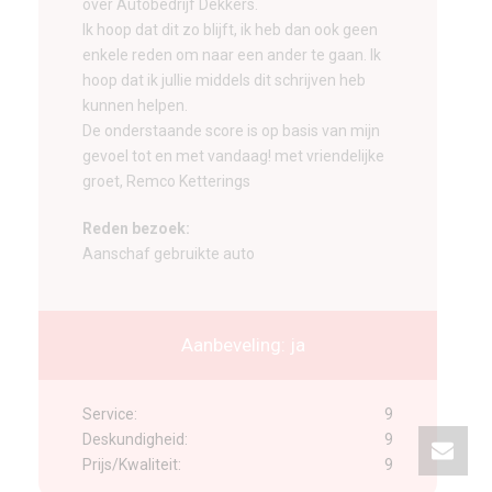
over Autobedrijf Dekkers.
Ik hoop dat dit zo blijft, ik heb dan ook geen
enkele reden om naar een ander te gaan. Ik
hoop dat ik jullie middels dit schrijven heb
kunnen helpen.
De onderstaande score is op basis van mijn
gevoel tot en met vandaag! met vriendelijke
groet, Remco Ketterings
Reden bezoek:
Aanschaf gebruikte auto
Aanbeveling: ja
Service:
9
Deskundigheid:
9
Prijs/Kwaliteit:
9