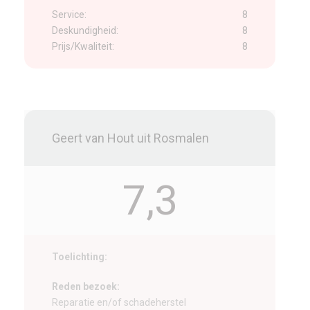
Service:
8
Deskundigheid:
8
Prijs/Kwaliteit:
8
Geert van Hout uit Rosmalen
7,3
Toelichting:
Reden bezoek:
Reparatie en/of schadeherstel