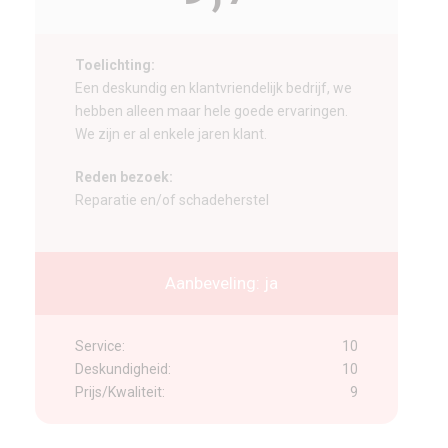
Toelichting:
Een deskundig en klantvriendelijk bedrijf, we
hebben alleen maar hele goede ervaringen.
We zijn er al enkele jaren klant.
Reden bezoek:
Reparatie en/of schadeherstel
Aanbeveling: ja
Service:
10
Deskundigheid:
10
Prijs/Kwaliteit:
9