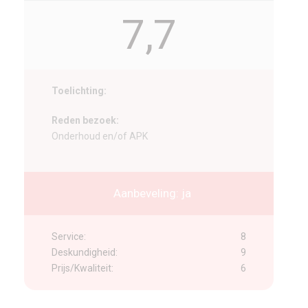
7,7
Toelichting:
Reden bezoek:
Onderhoud en/of APK
Aanbeveling: ja
Service:
8
Deskundigheid:
9
Prijs/Kwaliteit:
6