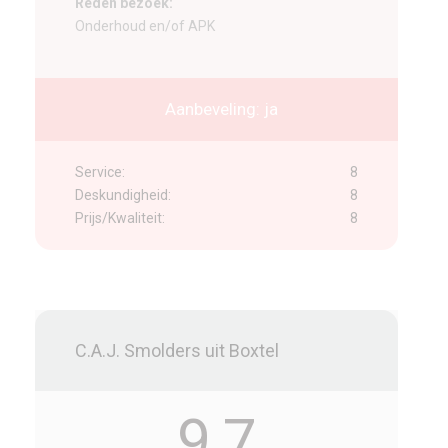
Reden bezoek:
Onderhoud en/of APK
Aanbeveling: ja
Service:
8
Deskundigheid:
8
Prijs/Kwaliteit:
8
C.A.J. Smolders uit Boxtel
9,7