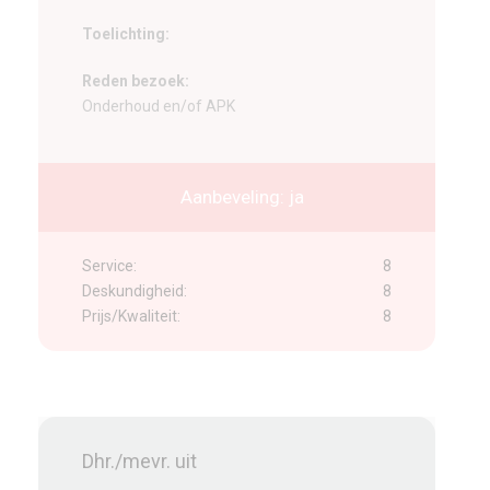
Toelichting:
Reden bezoek:
Onderhoud en/of APK
Aanbeveling: ja
Service:
8
Deskundigheid:
8
Prijs/Kwaliteit:
8
Dhr./mevr. uit