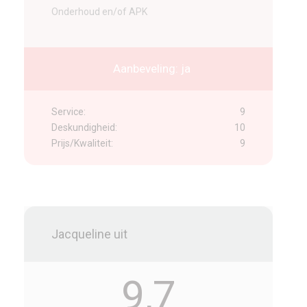
Onderhoud en/of APK
Aanbeveling: ja
Service:
9
Deskundigheid:
10
Prijs/Kwaliteit:
9
Jacqueline uit
9,7