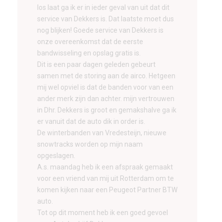
los laat ga ik er in ieder geval van uit dat dit
service van Dekkers is. Dat laatste moet dus
nog blijken! Goede service van Dekkers is
onze overeenkomst dat de eerste
bandwisseling en opslag gratis is.
Dit is een paar dagen geleden gebeurt
samen met de storing aan de airco. Hetgeen
mij wel opviel is dat de banden voor van een
ander merk zijn dan achter. mijn vertrouwen
in Dhr. Dekkers is groot en gemakshalve ga ik
er vanuit dat de auto dik in order is.
De winterbanden van Vredesteijn, nieuwe
snowtracks worden op mijn naam
opgeslagen.
A.s. maandag heb ik een afspraak gemaakt
voor een vriend van mij uit Rotterdam om te
komen kijken naar een Peugeot Partner BTW
auto.
Tot op dit moment heb ik een goed gevoel