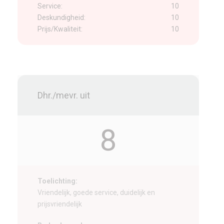
Service:
10
Deskundigheid:
10
Prijs/Kwaliteit:
10
Dhr./mevr. uit
8
Toelichting:
Vriendelijk, goede service, duidelijk en
prijsvriendelijk