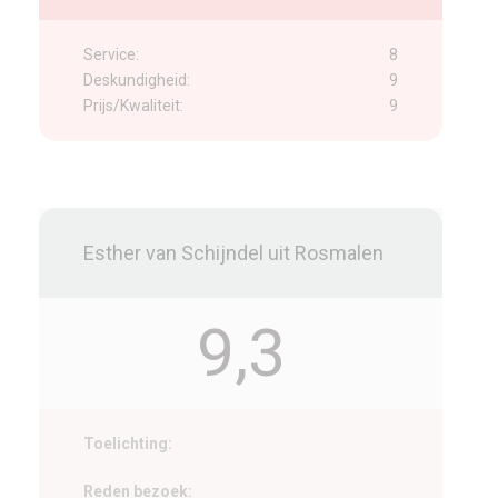
Service:
8
Deskundigheid:
9
Prijs/Kwaliteit:
9
Esther van Schijndel uit Rosmalen
9,3
Toelichting:
Reden bezoek: