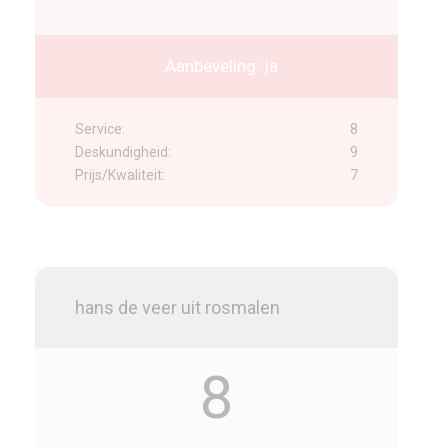
Aanbeveling: ja
Service:
8
Deskundigheid:
9
Prijs/Kwaliteit:
7
hans de veer uit rosmalen
8