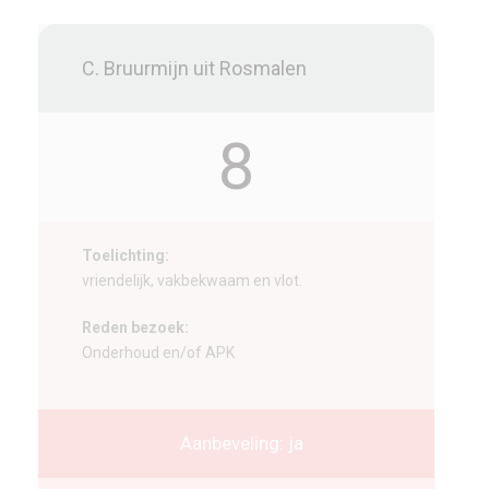
C. Bruurmijn uit Rosmalen
8
Toelichting:
vriendelijk, vakbekwaam en vlot.
Reden bezoek:
Onderhoud en/of APK
Aanbeveling: ja