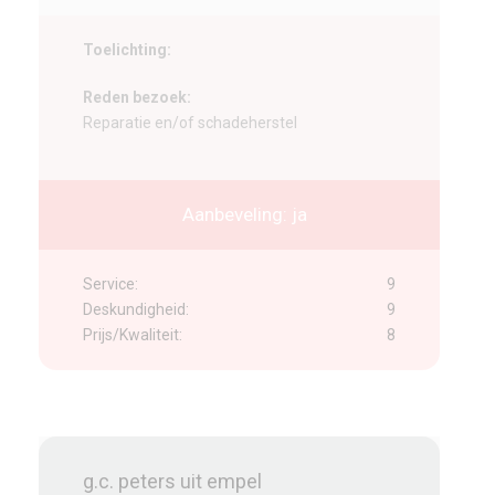
Toelichting:
Reden bezoek:
Reparatie en/of schadeherstel
Aanbeveling: ja
Service:
9
Deskundigheid:
9
Prijs/Kwaliteit:
8
g.c. peters uit empel