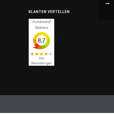
KLANTEN VERTELLEN
Autobedrijf
Dekkers
8,7
350
Beoordelingen