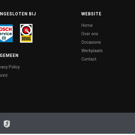
NGESLOTEN BIJ
WEBSITE
Home
Over ons
Occasions
Werkplaats
LGEMEEN
Contact
vacy Policy
rint