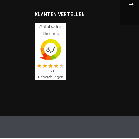
KLANTEN VERTELLEN
Autobedrijf
Dekkers
8,7
350
Beoordelingen