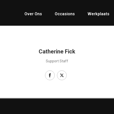
Over Ons
Occasions
Werkplaats
Catherine Fick
Support Staff