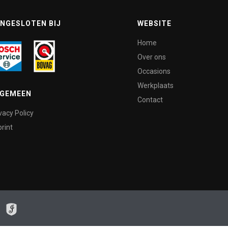
NGESLOTEN BIJ
WEBSITE
Home
Over ons
Occasions
Werkplaats
LGEMEEN
Contact
vacy Policy
rint