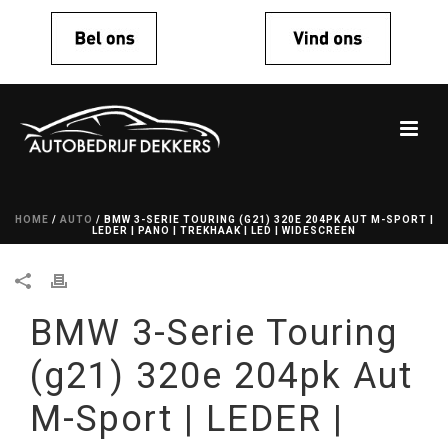
HOME
/
AUTO
/ BMW 3-SERIE TOURING (G21) 320E 204PK AUT M-SPORT |
LEDER | PANO | TREKHAAK | LED | WIDESCREEN
BMW 3-Serie Touring
(g21) 320e 204pk Aut
M-Sport | LEDER |