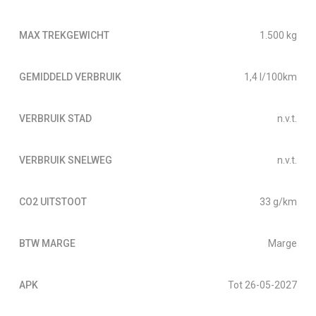
MAX TREKGEWICHT
1.500 kg
GEMIDDELD VERBRUIK
1,4 l/100km
VERBRUIK STAD
n.v.t.
VERBRUIK SNELWEG
n.v.t.
CO2 UITSTOOT
33 g/km
BTW MARGE
Marge
APK
Tot 26-05-2027