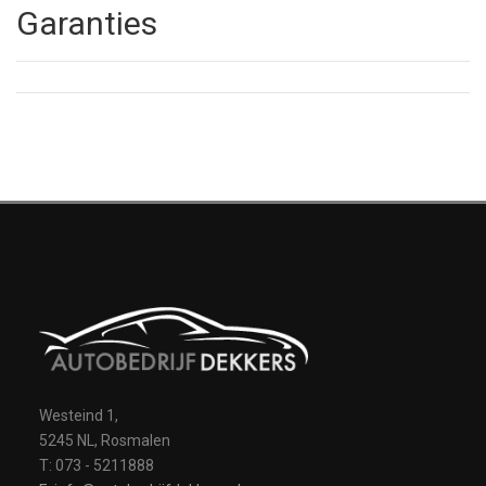
Garanties
Westeind 1,
5245 NL, Rosmalen
T: 073 - 5211888