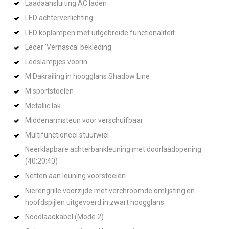
Laadaansluiting AC laden
LED achterverlichting
LED koplampen met uitgebreide functionaliteit
Leder 'Vernasca' bekleding
Leeslampjes voorin
M Dakrailing in hoogglans Shadow Line
M sportstoelen
Metallic lak
Middenarmsteun voor verschuifbaar
Multifunctioneel stuurwiel
Neerklapbare achterbankleuning met doorlaadopening
(40:20:40)
Netten aan leuning voorstoelen
Nierengrille voorzijde met verchroomde omlijsting en
hoofdspijlen uitgevoerd in zwart hoogglans
Noodlaadkabel (Mode 2)