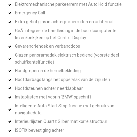
Elektromechanische parkeerrem met Auto Hold functie
Emergency Call
Extra getint glas in achterportierruiten en achterruit
GeÃ¯ntegreerde handleiding in de boordcomputer te
lezen/bekijken op het Control Display
Gevarendriehoek en verbanddoos
Glazen panoramadak elektrisch bediend (voorste deel
schuifkantelfunctie)
Handgrepen in de hemelbekleding
Hoofdairbags langs het oppervlak van de zijruiten
Hoofdsteunen achter neerklapbaar
Instaplijsten met voorin 'BMW' opschrift
Intelligente Auto Start Stop functie met gebruik van
navigatiedata
Interieurlijsten Quartz Silber mat korrelstructuur
ISOFIX bevestiging achter