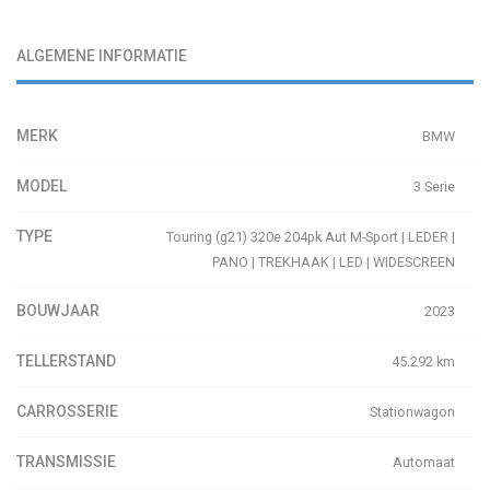
ALGEMENE INFORMATIE
MERK
BMW
MODEL
3 Serie
TYPE
Touring (g21) 320e 204pk Aut M-Sport | LEDER |
PANO | TREKHAAK | LED | WIDESCREEN
BOUWJAAR
2023
TELLERSTAND
45.292 km
CARROSSERIE
Stationwagon
TRANSMISSIE
Automaat