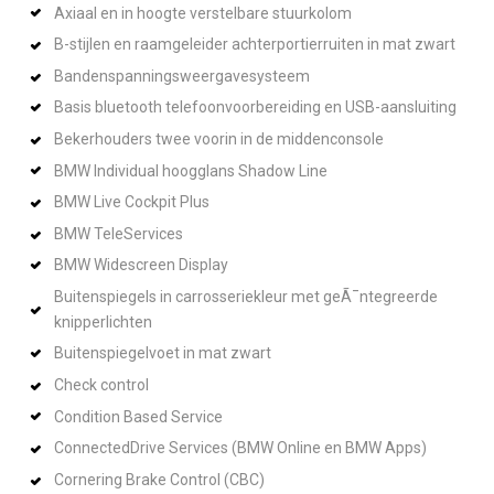
Axiaal en in hoogte verstelbare stuurkolom
B-stijlen en raamgeleider achterportierruiten in mat zwart
Bandenspanningsweergavesysteem
Basis bluetooth telefoonvoorbereiding en USB-aansluiting
Bekerhouders twee voorin in de middenconsole
BMW Individual hoogglans Shadow Line
BMW Live Cockpit Plus
BMW TeleServices
BMW Widescreen Display
Buitenspiegels in carrosseriekleur met geÃ¯ntegreerde
knipperlichten
Buitenspiegelvoet in mat zwart
Check control
Condition Based Service
ConnectedDrive Services (BMW Online en BMW Apps)
Cornering Brake Control (CBC)