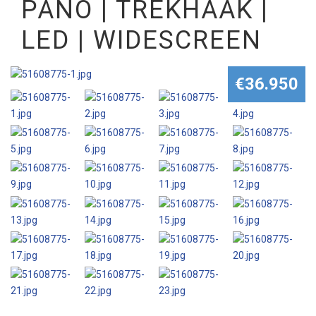
PANO | TREKHAAK |
LED | WIDESCREEN
€36.950