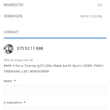
BRANDSTOF
B,E
VERMOGEN
163 PK (120 KW)
CONTACT
073 52 11 888
Stel uw vraag over de
BMW 3-Serie Touring (g21) 320e 204pk Aut M-Sport | LEDER | PANO |
TREKHAAK | LED | WIDESCREEN
Naam
*
E-mailadres
*