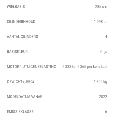
WIELBASIS
285 cm
CILINDERINHOUD
1.998 cc
AANTAL CILINDERS
4
BASISKLEUR
Grijs
MOTORRIJTUIGENBELASTING
€ 333 tot € 365 per kwartaal
GEWICHT (LEEG)
1.800 kg
MODELDATUM VANAF
2022
EMISSIEKLASSE
6