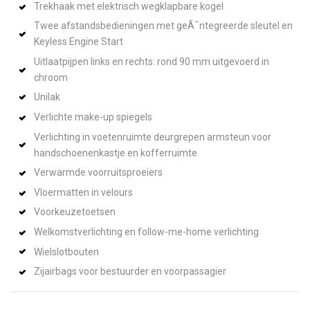
Trekhaak met elektrisch wegklapbare kogel
Twee afstandsbedieningen met geÃ¯ntegreerde sleutel en
Keyless Engine Start
Uitlaatpijpen links en rechts: rond 90 mm uitgevoerd in
chroom
Unilak
Verlichte make-up spiegels
Verlichting in voetenruimte deurgrepen armsteun voor
handschoenenkastje en kofferruimte
Verwarmde voorruitsproeiers
Vloermatten in velours
Voorkeuzetoetsen
Welkomstverlichting en follow-me-home verlichting
Wielslotbouten
Zijairbags voor bestuurder en voorpassagier