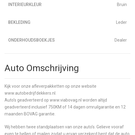
INTERIEURKLEUR
Bruin
BEKLEDING
Leder
ONDERHOUDSBOEKJES
Dealer
Auto Omschrijving
Kijk voor onze afleverpakketten op onze website
www.autobedrijfdekkers.nl.
Auto’s geadverteerd op www.viabovag.nl worden altijd
geadverteerd inclusief 750KM of 14 dagen omruilgarantie en 12
maanden BOVAG garantie.
Wij hebben twee standplaatsen van onze auto’s. Gelieve vooraf
even te bellen of mailen zodat u ervan verzekerd bent dat de auto