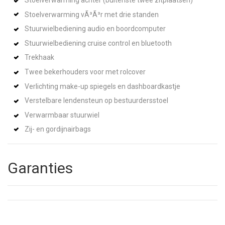
Stoelverwarming achter (buitenste twee zitplaatsen)
Stoelverwarming vÃ³Ã³r met drie standen
Stuurwielbediening audio en boordcomputer
Stuurwielbediening cruise control en bluetooth
Trekhaak
Twee bekerhouders voor met rolcover
Verlichting make-up spiegels en dashboardkastje
Verstelbare lendensteun op bestuurdersstoel
Verwarmbaar stuurwiel
Zij- en gordijnairbags
Garanties