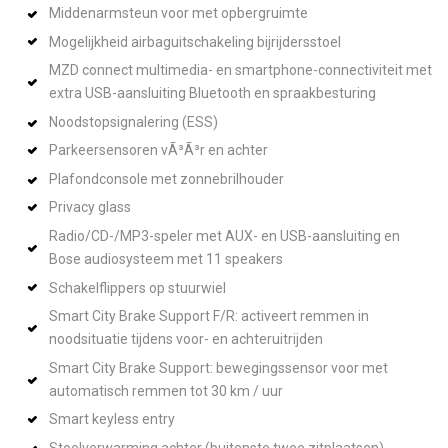
Middenarmsteun voor met opbergruimte
Mogelijkheid airbaguitschakeling bijrijdersstoel
MZD connect multimedia- en smartphone-connectiviteit met
extra USB-aansluiting Bluetooth en spraakbesturing
Noodstopsignalering (ESS)
Parkeersensoren vÃ³Ã³r en achter
Plafondconsole met zonnebrilhouder
Privacy glass
Radio/CD-/MP3-speler met AUX- en USB-aansluiting en
Bose audiosysteem met 11 speakers
Schakelflippers op stuurwiel
Smart City Brake Support F/R: activeert remmen in
noodsituatie tijdens voor- en achteruitrijden
Smart City Brake Support: bewegingssensor voor met
automatisch remmen tot 30 km / uur
Smart keyless entry