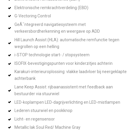
Elektronische remkrachtverdeling (EBD)
G-Vectoring Control
GeÃ¯ntegreerd navigatiesysteem met
verkeersbordherkenning en weergave op ADD
Hill Launch Assist (HLA): automatische remfunctie tegen
wegrollen op een helling
i-STOP technologie start- / stopsysteem
ISOFIX-bevestigingspunten voor kinderzitjes achterin
Karakuri-interieuroplossing: vlakke laadvloer bij neergeklapte
achterbank
Lane Keep Assist: rijbaanassistent met feedback aan
bestuurder via stuurwiel
LED-koplampen LED-dagrijverlichting en LED-mistlampen
Lederen stuurwiel en pookknop
Licht- en regensensor
Metallic lak Soul Red/ Machine Gray