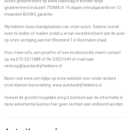
Auto’s geadverteerd op www.viabovag.nl worden altijd
geadverteerd inclusief 750KM of 14 dagen omruilgarantie en 12
maanden BOVAG garantie.
Wij hebben twee standplaatsen van onze auto’s. Gelieve vooraf
even te bellen of mailen zodat u ervan verzekerd bent dat de auto
op onze vestiging aan het Westeind 1 in Rosmalen staat.
Voor meer info, een proefrit, of een inruilvoorstel, neem contact
op via 073-5211888 of 06-53521649 of mail naar
verkoop@autobedrijfdekkers.nl
Neem ook eens een kijkje op onze website voor onder andere
onze klanten beoordeling: www.autobedrijfdekkers.nl
Hoewel de grootst mogelijke zorg is besteed aan de informatie in
deze advertentie kunnen hier geen rechten aan ontleend worden.