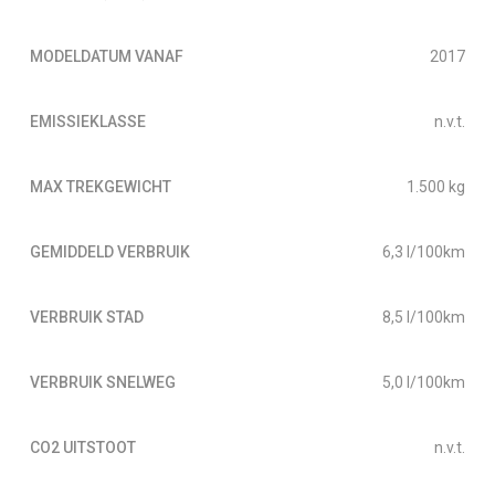
MODELDATUM VANAF
2017
EMISSIEKLASSE
n.v.t.
MAX TREKGEWICHT
1.500 kg
GEMIDDELD VERBRUIK
6,3 l/100km
VERBRUIK STAD
8,5 l/100km
VERBRUIK SNELWEG
5,0 l/100km
CO2 UITSTOOT
n.v.t.