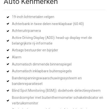
Auto Kenmerken
19-inch lichtmetalen velgen
Achterbank in twee delen neerklapbaar (60:40)
Achteruitrijcamera
Active Driving Display (ADD): head-up display met de
belangrijkste rij-informatie
Airbags bestuurder en bijrijder
Alarm
Automatisch dimmende binnenspiegel
Automatisch inklapbare buitenspiegels
Bandenspanningswaarschuwingssysteem en
bandenreparatieset
Blind Spot Monitoring (BSM)): dodehoek-detectiesysteem
Boordcompter met buitenthermometer schakelindicator en
verbruiksmonitor