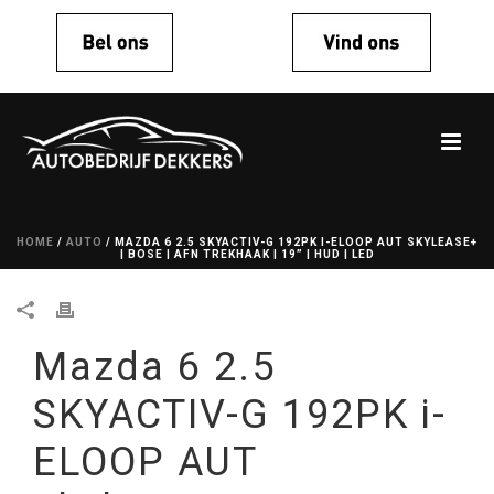
HOME
/
AUTO
/ MAZDA 6 2.5 SKYACTIV-G 192PK I-ELOOP AUT SKYLEASE+
| BOSE | AFN TREKHAAK | 19” | HUD | LED
Mazda 6 2.5
SKYACTIV-G 192PK i-
ELOOP AUT