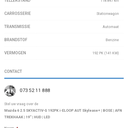
TELLERSTAND
118.847 km
CARROSSERIE
Stationwagon
TRANSMISSIE
Automaat
BRANDSTOF
Benzine
VERMOGEN
192 PK (141 KW)
CONTACT
073 52 11 888
Stel uw vraag over de
Mazda 6 2.5 SKYACTIV-G 192PK i-ELOOP AUT Skylease+ | BOSE | AFN
TREKHAAK | 19'' | HUD | LED