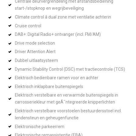
Centrale deurvergrendeling met afstandsbediening
start-/stopknop en wegrijbeveiliging
Climate control â dual zone met ventilatie achterin
Cruise control
DAB+: Digital Radio+ ontvanger (incl. FM/AM)
Drive mode selection
Driver Attention Alert
Dubbel uitlaatsysteem
Dynamic Stability Control (DSC) met tractiecontrole (TCS)
Elektrisch bedienbare ramen voor en achter
Elektrisch inklapbare buitenspiegels
Elektrisch verstelbare en verwarmde buitenspiegels in
carrosseriekleur met geÃ¯ntegreerde knipperlichten
Elektrisch verstelbare voorstoelen bestuurdersstoel incl.
lendensteun en geheugenfunctie
Elektronische parkeerrem
Elektronische remassistentie (EBA)