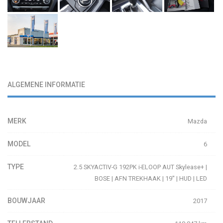
ALGEMENE INFORMATIE
MERK
Mazda
MODEL
6
TYPE
2.5 SKYACTIV-G 192PK i-ELOOP AUT Skylease+ |
BOSE | AFN TREKHAAK | 19'' | HUD | LED
BOUWJAAR
2017