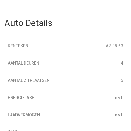
Auto Details
KENTEKEN
#7-28-63
AANTAL DEUREN
4
AANTAL ZITPLAATSEN
5
ENERGIELABEL
n.v.t.
LAADVERMOGEN
n.v.t.