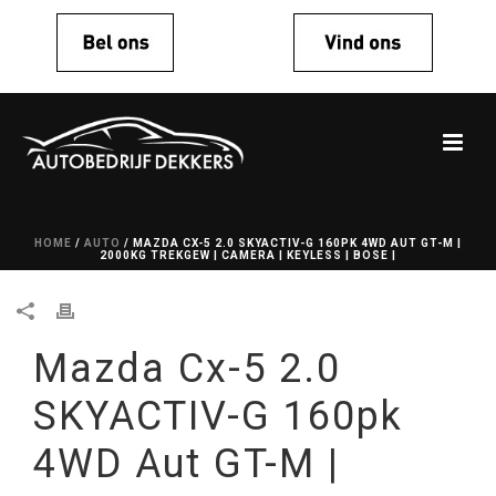
HOME
/
AUTO
/ MAZDA CX-5 2.0 SKYACTIV-G 160PK 4WD AUT GT-M |
2000KG TREKGEW | CAMERA | KEYLESS | BOSE |
Mazda Cx-5 2.0
SKYACTIV-G 160pk
4WD Aut GT-M |