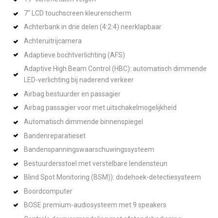
7'' LCD touchscreen kleurenscherm
Achterbank in drie delen (4:2:4) neerklapbaar
Achteruitrijcamera
Adaptieve bochtverlichting (AFS)
Adaptive High Beam Control (HBC): automatisch dimmende
LED-verlichting bij naderend verkeer
Airbag bestuurder en passagier
Airbag passagier voor met uitschakelmogelijkheid
Automatisch dimmende binnenspiegel
Bandenreparatieset
Bandenspanningswaarschuwingssysteem
Bestuurdersstoel met verstelbare lendensteun
Blind Spot Monitoring (BSM)): dodehoek-detectiesysteem
Boordcomputer
BOSE premium-audiosysteem met 9 speakers