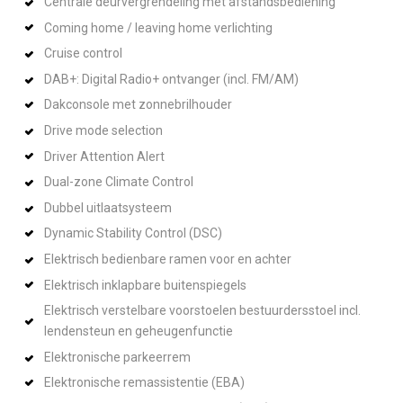
Centrale deurvergrendeling met afstandsbediening
Coming home / leaving home verlichting
Cruise control
DAB+: Digital Radio+ ontvanger (incl. FM/AM)
Dakconsole met zonnebrilhouder
Drive mode selection
Driver Attention Alert
Dual-zone Climate Control
Dubbel uitlaatsysteem
Dynamic Stability Control (DSC)
Elektrisch bedienbare ramen voor en achter
Elektrisch inklapbare buitenspiegels
Elektrisch verstelbare voorstoelen bestuurdersstoel incl.
lendensteun en geheugenfunctie
Elektronische parkeerrem
Elektronische remassistentie (EBA)