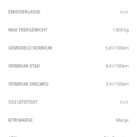
EMISSIEKLASSE
n.v.t.
MAX TREKGEWICHT
1.800 kg
GEMIDDELD VERBRUIK
6,8 l/100km
VERBRUIK STAD
8,4 l/100km
VERBRUIK SNELWEG
5,9 l/100km
CO2 UITSTOOT
n.v.t.
BTW MARGE
Marge