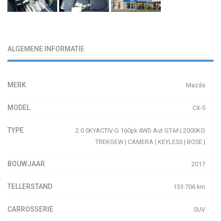
ALGEMENE INFORMATIE
MERK
Mazda
MODEL
CX-5
TYPE
2.0 SKYACTIV-G 160pk 4WD Aut GT-M | 2000KG
TREKGEW | CAMERA | KEYLESS | BOSE |
BOUWJAAR
2017
TELLERSTAND
133.706 km
CARROSSERIE
SUV