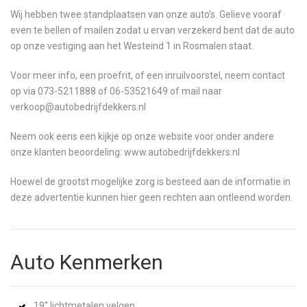
Wij hebben twee standplaatsen van onze auto’s. Gelieve vooraf
even te bellen of mailen zodat u ervan verzekerd bent dat de auto
op onze vestiging aan het Westeind 1 in Rosmalen staat.
Voor meer info, een proefrit, of een inruilvoorstel, neem contact
op via 073-5211888 of 06-53521649 of mail naar
verkoop@autobedrijfdekkers.nl
Neem ook eens een kijkje op onze website voor onder andere
onze klanten beoordeling: www.autobedrijfdekkers.nl
Hoewel de grootst mogelijke zorg is besteed aan de informatie in
deze advertentie kunnen hier geen rechten aan ontleend worden.
Auto Kenmerken
19'' lichtmetalen velgen