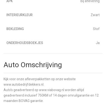
APK
Bij aflevering
INTERIEURKLEUR
Zwart
BEKLEDING
Stof
ONDERHOUDSBOEKJES
Ja
Auto Omschrijving
Kijk voor onze afleverpakketten op onze website
www.autobedrijfdekkers.nl.
Auto’s geadverteerd op www.viabovag.nl worden altijd
geadverteerd inclusief 750KM of 14 dagen omruilgarantie en 12
maanden BOVAG garantie.