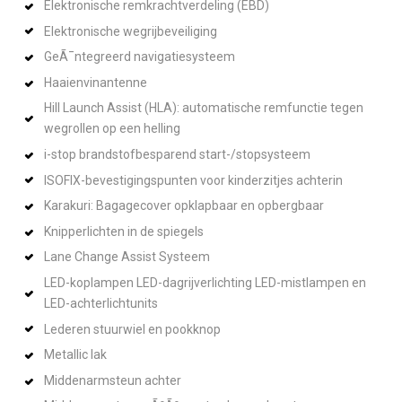
Elektronische remkrachtverdeling (EBD)
Elektronische wegrijbeveiliging
GeÃ¯ntegreerd navigatiesysteem
Haaienvinantenne
Hill Launch Assist (HLA): automatische remfunctie tegen
wegrollen op een helling
i-stop brandstofbesparend start-/stopsysteem
ISOFIX-bevestigingspunten voor kinderzitjes achterin
Karakuri: Bagagecover opklapbaar en opbergbaar
Knipperlichten in de spiegels
Lane Change Assist Systeem
LED-koplampen LED-dagrijverlichting LED-mistlampen en
LED-achterlichtunits
Lederen stuurwiel en pookknop
Metallic lak
Middenarmsteun achter