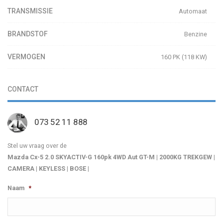
TRANSMISSIE
Automaat
BRANDSTOF
Benzine
VERMOGEN
160 PK (118 KW)
CONTACT
073 52 11 888
Stel uw vraag over de
Mazda Cx-5 2.0 SKYACTIV-G 160pk 4WD Aut GT-M | 2000KG TREKGEW |
CAMERA | KEYLESS | BOSE |
Naam
*