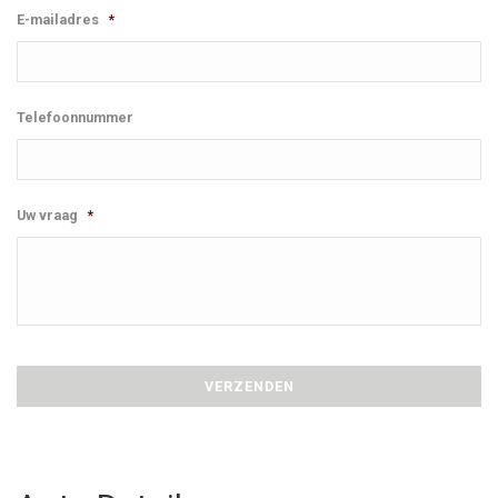
E-mailadres
*
Telefoonnummer
Uw vraag
*