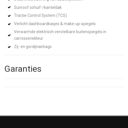
Sunroof schuif-/kanteldak
Tractie Control System (TCS)
Verlicht dashboardkasjes & make-up spiegels
Verwarmde elektrisch verstelbare buitenspiegels in
carrosseriekleur
Zij- en gordijnairbags
Garanties