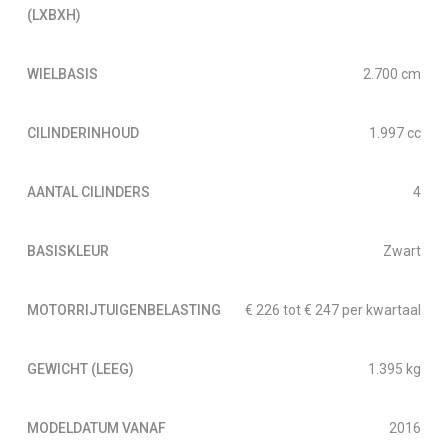
(LXBXH)
WIELBASIS
2.700 cm
CILINDERINHOUD
1.997 cc
AANTAL CILINDERS
4
BASISKLEUR
Zwart
MOTORRIJTUIGENBELASTING
€ 226 tot € 247 per kwartaal
GEWICHT (LEEG)
1.395 kg
MODELDATUM VANAF
2016