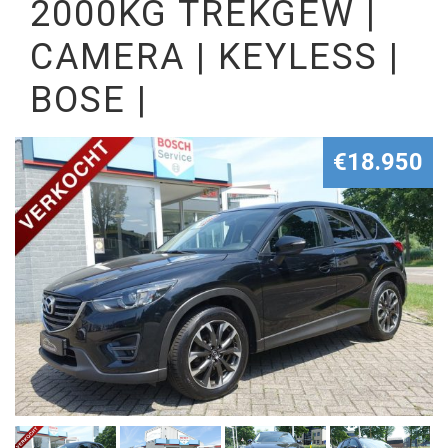
2000KG TREKGEW |
CAMERA | KEYLESS |
BOSE |
€18.950