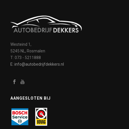
Westeind 1,
5245 NL, Rosmalen
T: 073 - 5211888
E: info@autobedrijfdekkers.nl
AANGESLOTEN BIJ