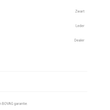
Zwart
Leder
S
Dealer
en BOVAG garantie.