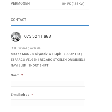
VERMOGEN
184 PK (135 KW)
CONTACT
073 52 11 888
Stel uw vraag over de
Mazda MX5 2.0 Skyactiv-G 184pk i-ELOOP TS+ |
ESPARCO VELGEN | RECARO STOELEN ORIGINEEL |
NAVI | LED | SHORT SHIFT
Naam
*
E-mailadres
*