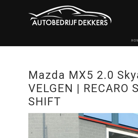
HO
Mazda MX5 2.0 Sky
VELGEN | RECARO S
SHIFT