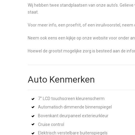
Wij hebben twee standplaatsen van onze auto’s. Gelieve 
staat.
Voor meer info, een proefrit, of een inruilvoorstel, ne
Neem ook eens een kijkje op onze website voor onder an
Hoewel de grootst mogelijke zorg is besteed aan de inf
Auto Kenmerken
7'' LCD touchscreen kleurenscherm
Automatisch dimmende binnenspiegel
Bovenkant deurpaneel exterieurkleur
Cruise control
Elektrisch verstelbare buitenspiegels