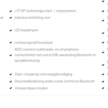
i-STOP technologie start- / stopsysteem
sel
Interieurverlichting voor
LED koplampen
Limited sperdifferentieel
MZD connect multimedia- en smartphone-
connectiviteit met extra USB-aansluiting Bluetooth en
spraakbesturing
Start-/stopknop met wegrijbeveiliging
Stuurwielbediening audio cruise control en Bluetooth
Verwarmbare stoelen