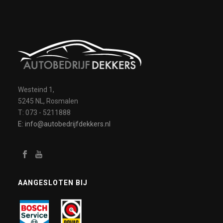
Westeind 1,
5245 NL, Rosmalen
T: 073 - 5211888
E: info@autobedrijfdekkers.nl
AANGESLOTEN BIJ