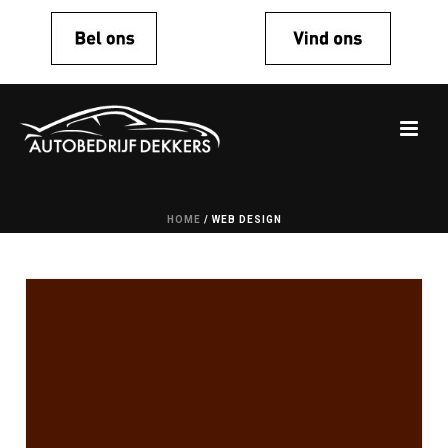
HOME
/
WEB DESIGN