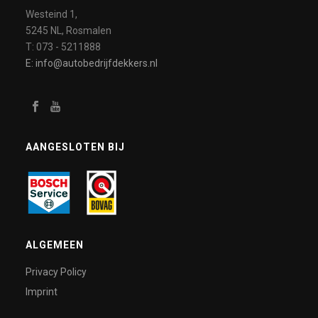
Westeind 1,
5245 NL, Rosmalen
T: 073 - 5211888
E: info@autobedrijfdekkers.nl
AANGESLOTEN BIJ
ALGEMEEN
Privacy Policy
Imprint