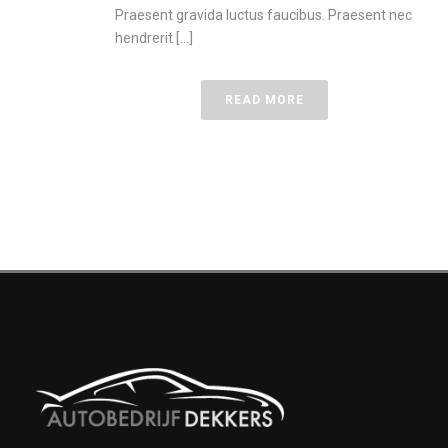
Praesent gravida luctus faucibus. Praesent nec
hendrerit [...]
READ MORE