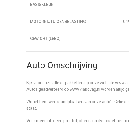
BASISKLEUR
MOTORRIJTUIGENBELASTING
€ 1
GEWICHT (LEEG)
Auto Omschrijving
Kijk voor onze afleverpakketten op onze website www.au
Auto’s geadverteerd op www.viabovag.nl worden altijd 
Wij hebben twee standplaatsen van onze auto’s. Gelieve 
staat.
Voor meer info, een proefrit, of een inruilvoorstel, ne