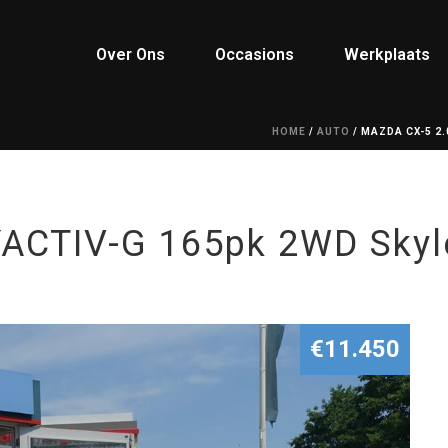
Over Ons
Occasions
Werkplaats
HOME
/
AUTO
/ MAZDA CX-5 2.
ACTIV-G 165pk 2WD Skyle
€11.450