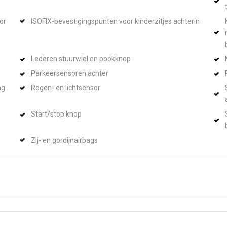
or
ISOFIX-bevestigingspunten voor kinderzitjes achterin
Lederen stuurwiel en pookknop
Parkeersensoren achter
ng
Regen- en lichtsensor
Start/stop knop
Zij- en gordijnairbags