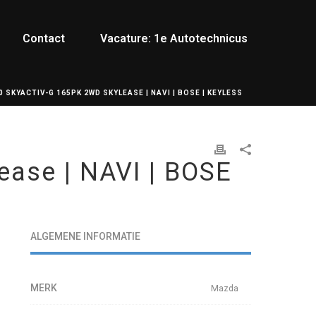
Contact
Vacature: 1e Autotechnicus
0 SKYACTIV-G 165PK 2WD SKYLEASE | NAVI | BOSE | KEYLESS
ase | NAVI | BOSE
ALGEMENE INFORMATIE
MERK
Mazda