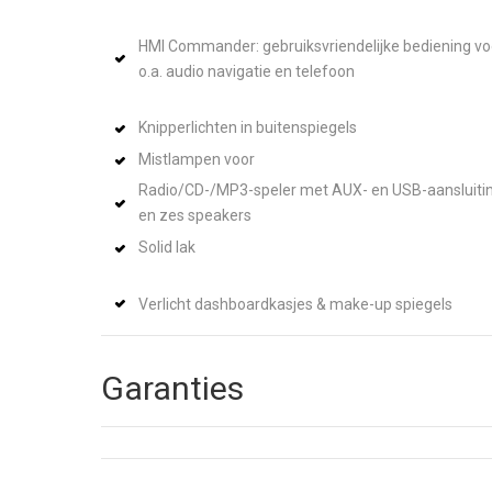
HMI Commander: gebruiksvriendelijke bediening vo
o.a. audio navigatie en telefoon
Knipperlichten in buitenspiegels
Mistlampen voor
Radio/CD-/MP3-speler met AUX- en USB-aansluiti
en zes speakers
Solid lak
Verlicht dashboardkasjes & make-up spiegels
Garanties