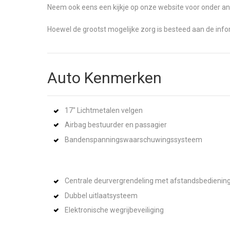
Neem ook eens een kijkje op onze website voor onder an
Hoewel de grootst mogelijke zorg is besteed aan de inf
Auto Kenmerken
17" Lichtmetalen velgen
Airbag bestuurder en passagier
Bandenspanningswaarschuwingssysteem
Centrale deurvergrendeling met afstandsbedienin
Dubbel uitlaatsysteem
Elektronische wegrijbeveiliging