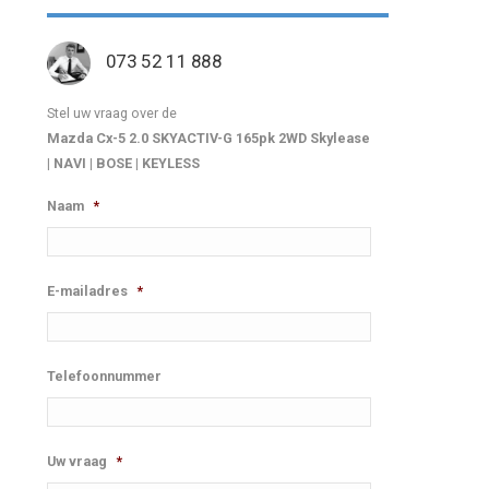
073 52 11 888
Stel uw vraag over de
Mazda Cx-5 2.0 SKYACTIV-G 165pk 2WD Skylease
| NAVI | BOSE | KEYLESS
Naam
*
E-mailadres
*
Telefoonnummer
Uw vraag
*