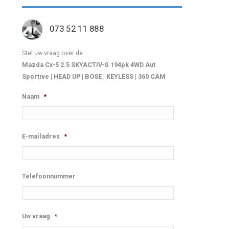
073 52 11 888
Stel uw vraag over de
Mazda Cx-5 2.5 SKYACTIV-G 194pk 4WD Aut
Sportive | HEAD UP | BOSE | KEYLESS | 360 CAM
Naam
*
E-mailadres
*
Telefoonnummer
Uw vraag
*