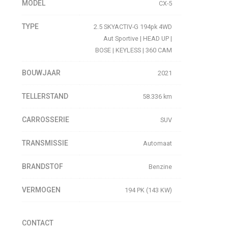
MODEL
CX-5
TYPE
2.5 SKYACTIV-G 194pk 4WD
Aut Sportive | HEAD UP |
BOSE | KEYLESS | 360 CAM
BOUWJAAR
2021
TELLERSTAND
58.336 km
CARROSSERIE
SUV
TRANSMISSIE
Automaat
BRANDSTOF
Benzine
VERMOGEN
194 PK (143 KW)
CONTACT