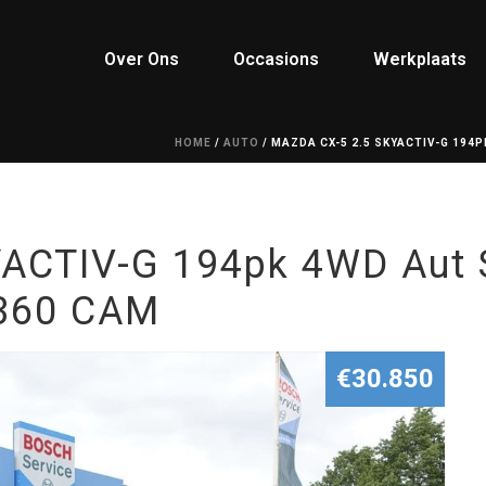
Over Ons
Occasions
Werkplaats
HOME
/
AUTO
/ MAZDA CX-5 2.5 SKYACTIV-G 194P
ACTIV-G 194pk 4WD Aut 
 360 CAM
€30.850