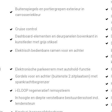
Buitenspiegels en portiergrepen exterieur in
carrosseriekleur
Cruise control
Dashboard-elementen en deurpanelen bovenkant in
kunstleder met grijs stiksel
Elektrisch bedienbare ramen voor en achter
l
Elektronische parkeerrem met autohold-functie
Gordels voor en achter (buitenste 2 zitplaatsen) met
spankrachtbegrenzer
i-ELOOP regeneratief remsysteem
In hoogte en diepte verstelbare bestuurdersstoel incl.
lendensteun