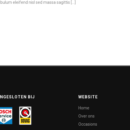
ulum eleifend nisl sed massa sagittis [...]
NGESLOTEN BIJ
WEBSITE
Home
Over ons
Occasions