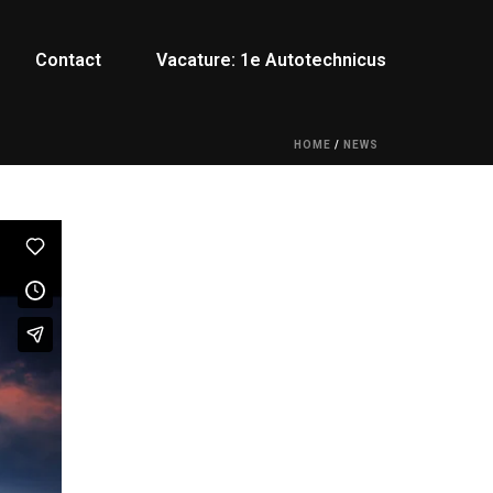
Contact
Vacature: 1e Autotechnicus
HOME
/
NEWS