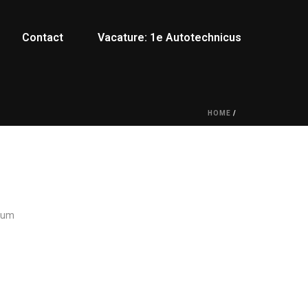
Contact
Vacature: 1e Autotechnicus
HOME
/
ctum