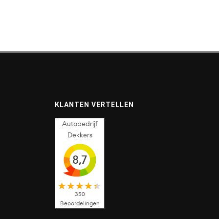
KLANTEN VERTELLEN
Autobedrijf
Dekkers
8,7
350
Beoordelingen