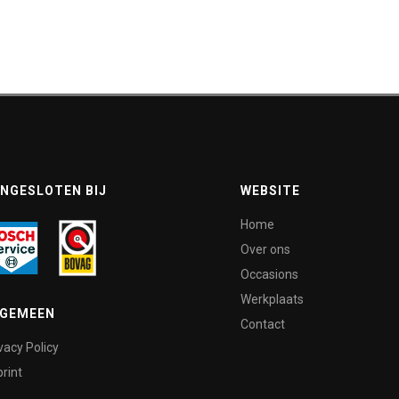
NGESLOTEN BIJ
WEBSITE
Home
Over ons
Occasions
Werkplaats
LGEMEEN
Contact
vacy Policy
rint