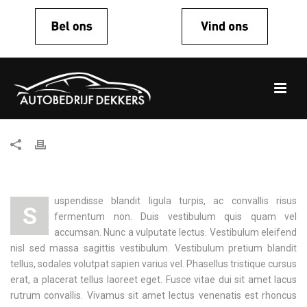
uspendisse blandit ligula turpis, ac convallis risus
S
fermentum non. Duis vestibulum quis quam vel
accumsan. Nunc a vulputate lectus. Vestibulum eleifend
nisl sed massa sagittis vestibulum. Vestibulum pretium blandit
tellus, sodales volutpat sapien varius vel. Phasellus tristique cursus
erat, a placerat tellus laoreet eget. Fusce vitae dui sit amet lacus
rutrum convallis. Vivamus sit amet lectus venenatis est rhoncus