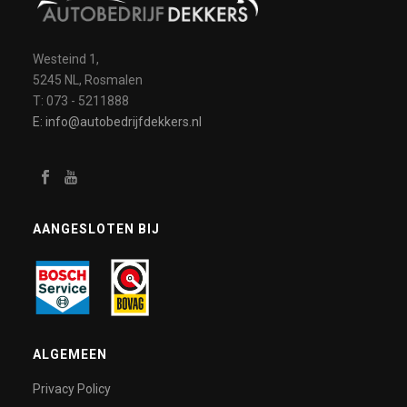
Westeind 1,
5245 NL, Rosmalen
T: 073 - 5211888
E: info@autobedrijfdekkers.nl
AANGESLOTEN BIJ
ALGEMEEN
Privacy Policy