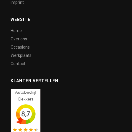
Imprint
WEBSITE
Home
Over ons
Occasions
Werkplaats
Contact
KLANTEN VERTELLEN
Autobedrijf
Dekkers
8,7