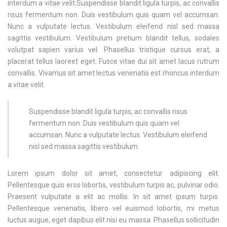
interdum a vitae velit.Suspendisse blandit ligula turpis, ac convallis
risus fermentum non. Duis vestibulum quis quam vel accumsan.
Nunc a vulputate lectus. Vestibulum eleifend nisl sed massa
sagittis vestibulum. Vestibulum pretium blandit tellus, sodales
volutpat sapien varius vel. Phasellus tristique cursus erat, a
placerat tellus laoreet eget. Fusce vitae dui sit amet lacus rutrum
convallis. Vivamus sit amet lectus venenatis est rhoncus interdum
a vitae velit.
Suspendisse blandit ligula turpis, ac convallis risus
fermentum non. Duis vestibulum quis quam vel
accumsan. Nunc a vulputate lectus. Vestibulum eleifend
nisl sed massa sagittis vestibulum.
Lorem ipsum dolor sit amet, consectetur adipiscing elit.
Pellentesque quis eros lobortis, vestibulum turpis ac, pulvinar odio.
Praesent vulputate a elit ac mollis. In sit amet ipsum turpis.
Pellentesque venenatis, libero vel euismod lobortis, mi metus
luctus augue, eget dapibus elit nisi eu massa. Phasellus sollicitudin