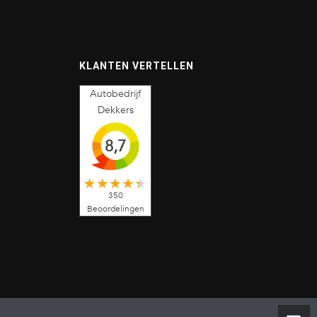
KLANTEN VERTELLEN
Autobedrijf
Dekkers
8,7
350
Beoordelingen