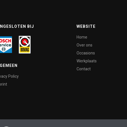
NGESLOTEN BIJ
WEBSITE
Home
Over ons
Occasions
Werkplaats
LGEMEEN
Contact
vacy Policy
rint